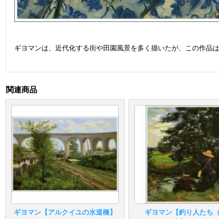
ギヨマンは、近代化する街や田園風景を多く描いたが、この作品
関連商品
ギヨマン【アルクイユの水道橋】
ギヨマン【釣り人たち（