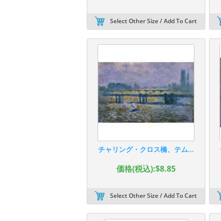
Select Other Size / Add To Cart
チャリング・クロス橋、テム...
価格(税込):$8.85
Select Other Size / Add To Cart