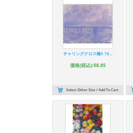
チャリングクロス橋9 18...
価格(税込):$8.85
Select Other Size / Add To Cart