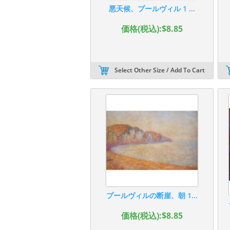
悪天候、プールヴィル 1 ...
価格(税込):$8.85
Select Other Size / Add To Cart
プールヴィルの断崖、朝 1...
価格(税込):$8.85