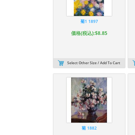
菊1 1897
価格(税込):$8.85
Select Other Size / Add To Cart
菊 1882