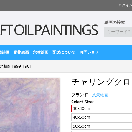
ログイ
絵画の検索
物絵画
動物絵画
宗教絵画
配送について
お問い合せ
9 1899-1901
チャリングクロス橋
ブランド：
風景絵画
Select Size:
30x40cm
40x50cm
50x60cm