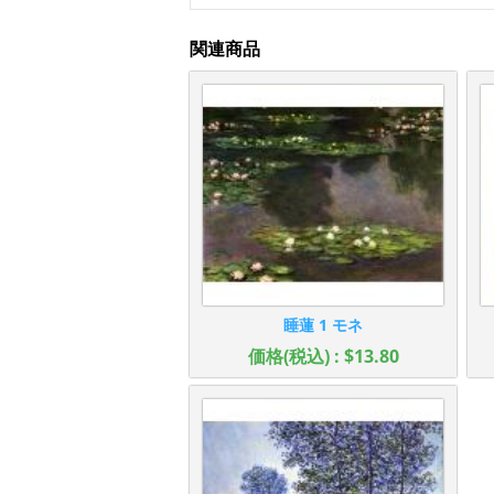
関連商品
睡蓮 1 モネ
価格(税込) : $13.80