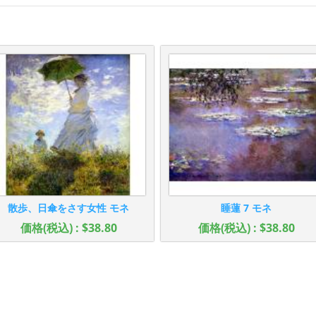
散歩、日傘をさす女性 モネ
睡蓮 7 モネ
価格(税込) : $38.80
価格(税込) : $38.80