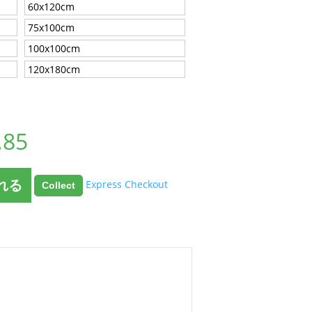
60x120cm
75x100cm
100x100cm
120x180cm
.85
れる
Express Checkout