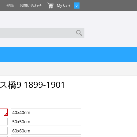
ン
登録
お問い合わせ
My Cart
0
9 1899-1901
40x40cm
50x50cm
60x60cm