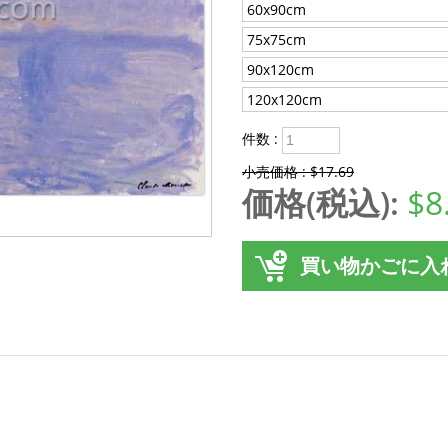
60x90cm
75x75cm
90x120cm
120x120cm
件数 :
小売価格 : $17.69
価格(税込):
$8
買い物かごに入