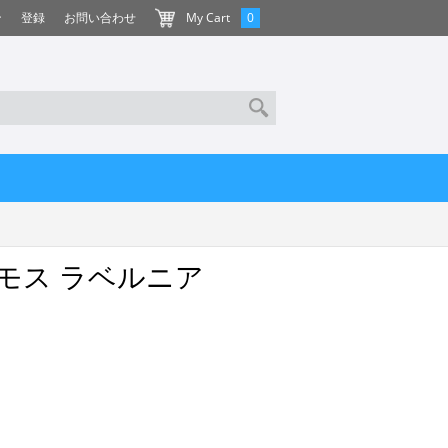
ン
登録
お問い合わせ
My Cart
0
モス ラベルニア