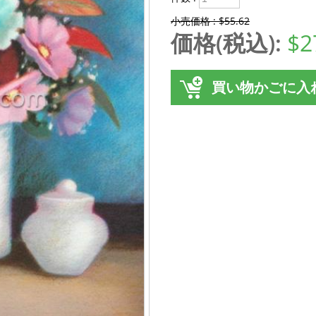
小売価格 : $55.62
価格(税込):
$2
買い物かごに入