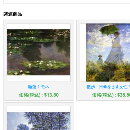
関連商品
睡蓮 1 モネ
散歩、日傘をさす女性 
価格(税込) : $13.80
価格(税込) : $38.8