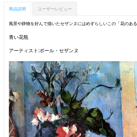
商品説明
ユーザーレビュー
風景や静物を好んで描いたセザンヌにはめずらしいこの「花のあ
青い花瓶
アーティスト:ポール・セザンヌ