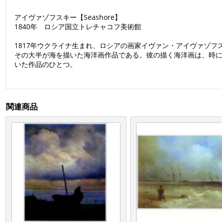
アイヴァゾフスキー【Seashore】
1840年 ロシア国立トレチャコフ美術館
1817年ウクライナ生まれ、ロシアの画家イヴァン・アイヴァゾフ
その大半が海を描いた海洋画作品である。彼の描く海洋画は、時
いた作品のひとつ。
関連商品