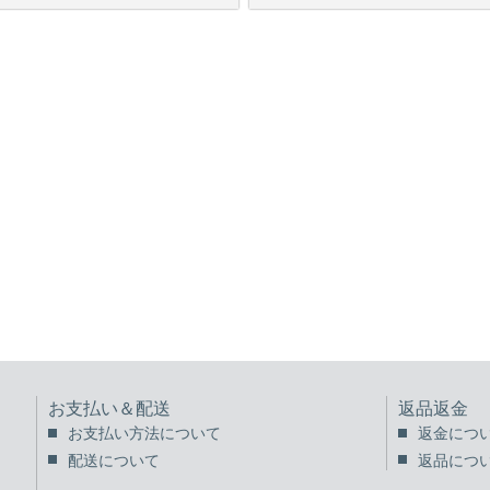
お支払い＆配送
返品返金
お支払い方法について
返金につ
配送について
返品につ