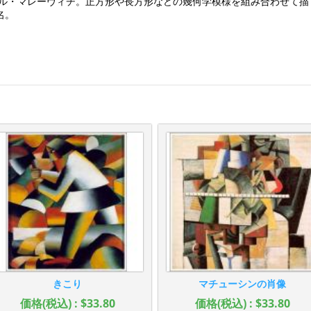
ミール・マレーヴィチ。正方形や長方形などの幾何学模様を組み合わせて
名。
きこり
マチューシンの肖像
価格(税込) : $33.80
価格(税込) : $33.80