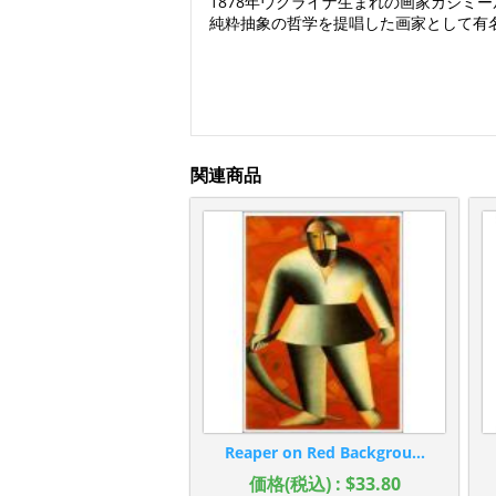
1878年ウクライナ生まれの画家カジ
純粋抽象の哲学を提唱した画家として有
関連商品
Reaper on Red Backgrou...
価格(税込) : $33.80