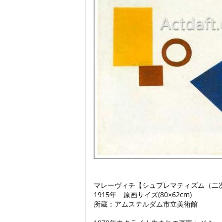
マレーヴィチ【シュプレマティズム（二次
1915年 原画サイズ(80×62cm)
所蔵：アムステルダム市立美術館