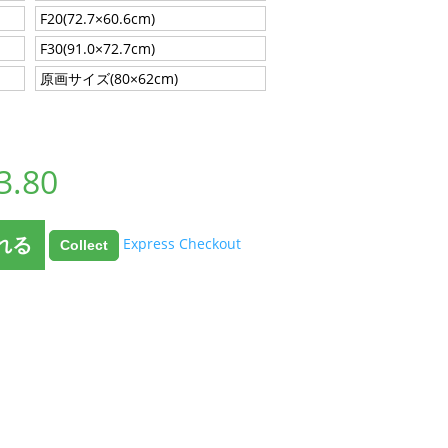
F20(72.7×60.6cm)
F30(91.0×72.7cm)
原画サイズ(80×62cm)
3.80
れる
Express Checkout