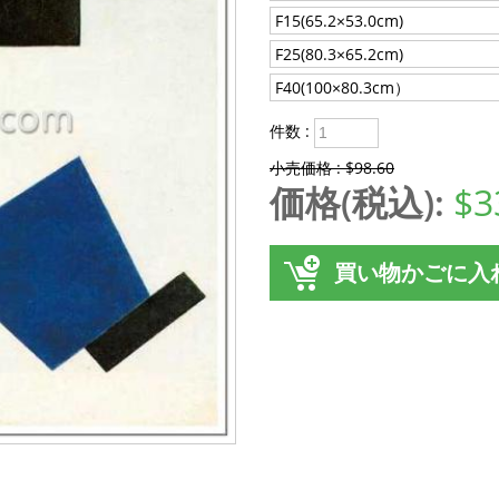
F15(65.2×53.0cm)
F25(80.3×65.2cm)
F40(100×80.3cm）
件数 :
小売価格 : $98.60
価格(税込):
$3
買い物かごに入