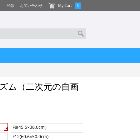
ン
登録
お問い合わせ
My Cart
0
ズム（二次元の自画
F8(45.5×38.0cm）
F12(60.6×50.0cm)