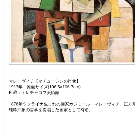
マレーヴィチ【マチューシンの肖像】
1913年 原画サイズ(106.5×106.7cm)
所蔵：トレチャコフ美術館
1878年ウクライナ生まれの画家カジミール・マレーヴィチ。正
純粋抽象の哲学を提唱した画家として有名。