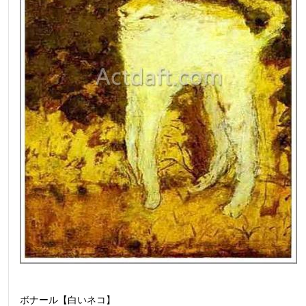
ボナール【白いネコ】