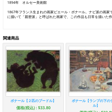
1894年 オルセー美術館
1867年フランス生まれの画家ピエール・ボナール。ナビ派の画
に描いて「親密派」と呼ばれた画家で、この作品も日常を描いた
関連商品
ボナール【２匹のプードル】
ボナール【ランプの下の
ル】
価格(税込) : $33.80