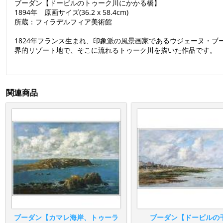
ブーダン【ドービルのトゥーク川にかかる橋】
1894年 原画サイズ(36.2 x 58.4cm)
所蔵：フィラデルフィア美術館
1824年フランス生まれ、印象派の風景画家であるウジェーヌ・ブ
界的リゾート地で、そこに流れるトゥーク川を描いた作品です。
関連商品
ブーダン【カマレ海岸、トゥーラ
ブーダン【ドービルの