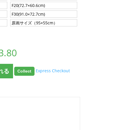
F20(72.7×60.6cm)
F30(91.0×72.7cm)
原画サイズ（95×55cm）
3.80
れる
Express Checkout