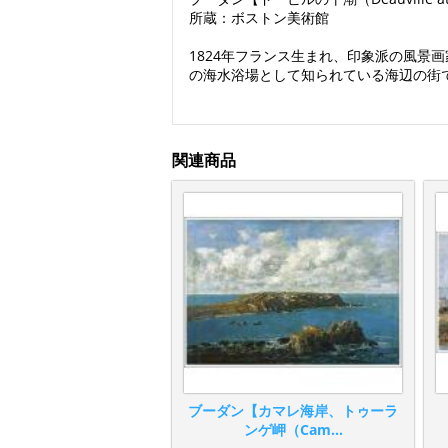
所蔵：ボストン美術館
1824年フランス生まれ、印象派の風
の海水浴場として知られている海辺の街
関連商品
ブーダン【カマレ海岸、トゥーラ
ンゲ岬（Cam...