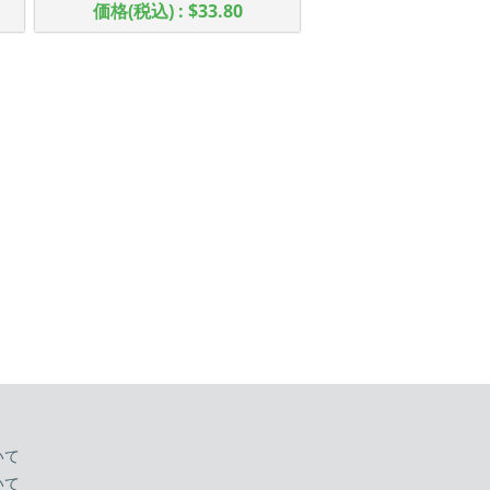
価格(税込) : $33.80
いて
いて