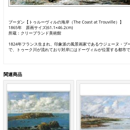
ブーダン【トゥルーヴィルの海岸（The Coast at Trouville）】
1865年 原画サイズ(61.1×46.2cm)
所蔵：クリーブランド美術館
1824年フランス生まれ、印象派の風景画家であるウジェーヌ・
で、トゥーク川が流れており対岸にはドーヴィルが位置する都市
関連商品