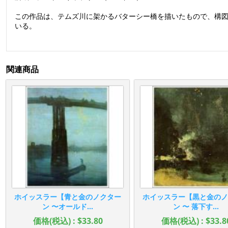
この作品は、テムズ川に架かるバターシー橋を描いたもので、構
いる。
関連商品
ホイッスラー【青と金のノクター
ホイッスラー【黒と金のノ
ン 〜オールド...
ン 〜 落下す...
価格(税込) : $33.80
価格(税込) : $33.8