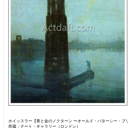
ホイッスラー【青と金のノクターン 〜オールド・バターシー・ブリッジ〜
所蔵：テート・ギャラリー（ロンドン）