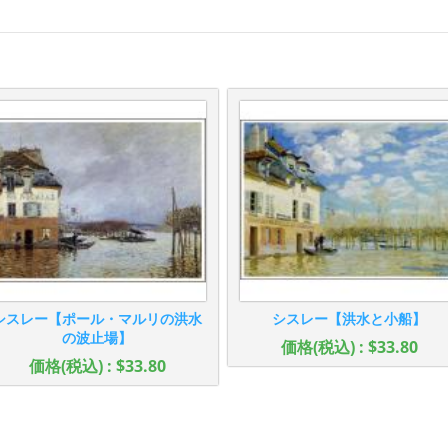
シスレー【ポール・マルリの洪水
シスレー【洪水と小船】
の波止場】
価格(税込) : $33.80
価格(税込) : $33.80