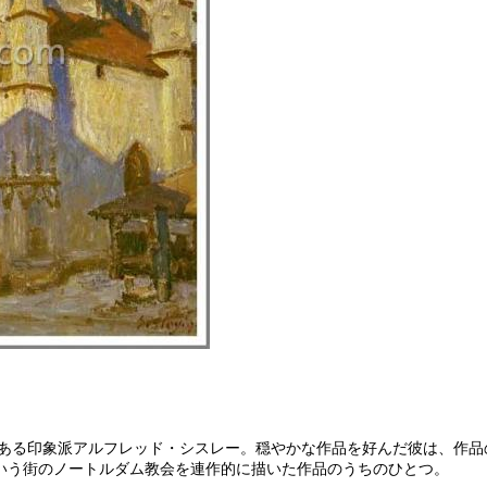
人である印象派アルフレッド・シスレー。穏やかな作品を好んだ彼は、作
いう街のノートルダム教会を連作的に描いた作品のうちのひとつ。