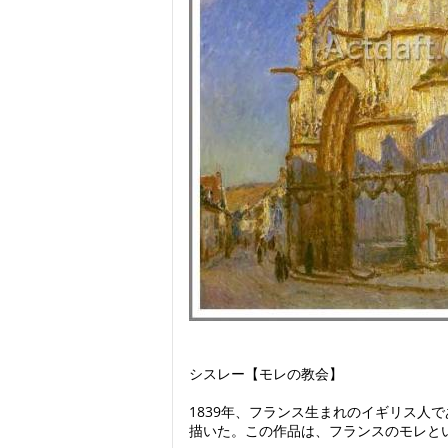
シスレー【モレの教会】
1839年、フランス生まれのイギリス
描いた。この作品は、フランスのモレと