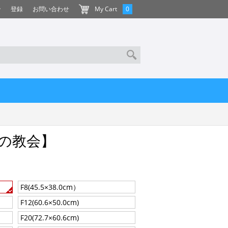
ン
登録
お問い合わせ
My Cart
0
の教会】
F8(45.5×38.0cm）
F12(60.6×50.0cm)
F20(72.7×60.6cm)