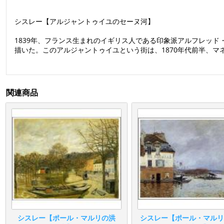
シスレー【アルジャントゥイユのセーヌ河】
1839年、フランス生まれのイギリス人である印象派アルフレッ
描いた。このアルジャントゥイユという街は、1870年代前半、
関連商品
シスレー【ポール・マルリの洪
シスレー【ポール・マルリ