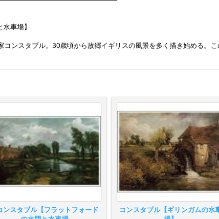
と水車場】
画家コンスタブル。30歳頃から故郷イギリスの風景を多く描き始める。
コンスタブル【フラットフォード
コンスタブル【ギリンガムの水
の水門と水車場...
場】