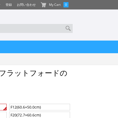
ン
登録
お問い合わせ
My Cart
0
フラットフォードの
F12(60.6×50.0cm)
F20(72.7×60.6cm)