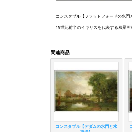
コンスタブル【フラットフォードの水門
19世紀前半のイギリスを代表する風景
関連商品
コンスタブル【デダムの水門と水
車場】