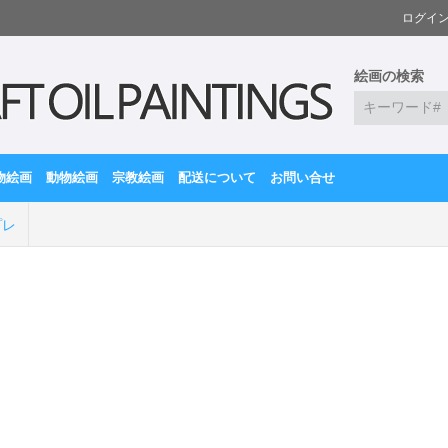
ログイ
絵画の検索
物絵画
動物絵画
宗教絵画
配送について
お問い合せ
プレ