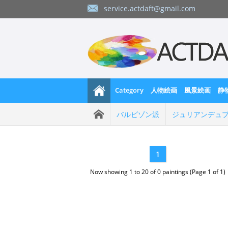
service.actdaft@gmail.com
Category
人物絵画
風景絵画
静
バルビゾン派
ジュリアンデュ
1
Now showing 1 to 20 of 0 paintings (Page 1 of 1)