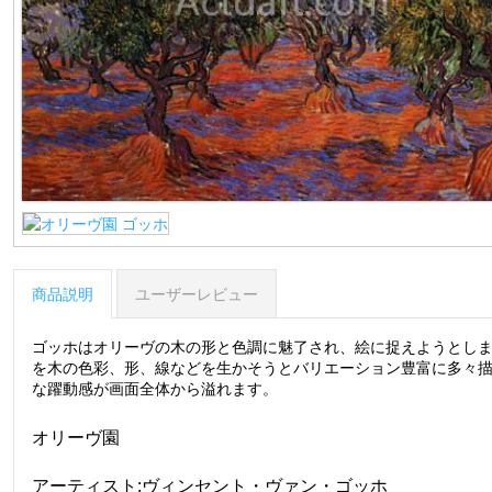
商品説明
ユーザーレビュー
ゴッホはオリーヴの木の形と色調に魅了され、絵に捉えようとし
を木の色彩、形、線などを生かそうとバリエーション豊富に多々
な躍動感が画面全体から溢れます。
オリーヴ園
アーティスト:ヴィンセント・ヴァン・ゴッホ