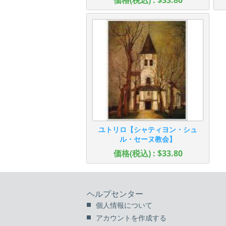
価格(税込) : $33.80
ユトリロ【シャティヨン・シュ
ル・セーヌ教会】
価格(税込) : $33.80
ヘルプセンター
個人情報について
アカウントを作成する