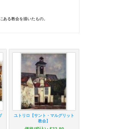
外にある教会を描いたもの。
ヴ
ユトリロ【サント・マルグリット
教会】