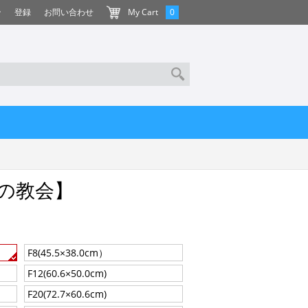
ン
登録
お問い合わせ
My Cart
0
の教会】
F8(45.5×38.0cm）
F12(60.6×50.0cm)
F20(72.7×60.6cm)