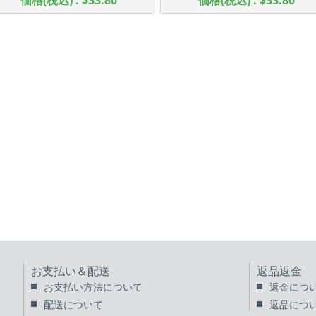
価格(税込) : $33.80
価格(税込) : $33.80
お支払い＆配送
返品返金
お支払い方法について
返金につ
配送について
返品につ