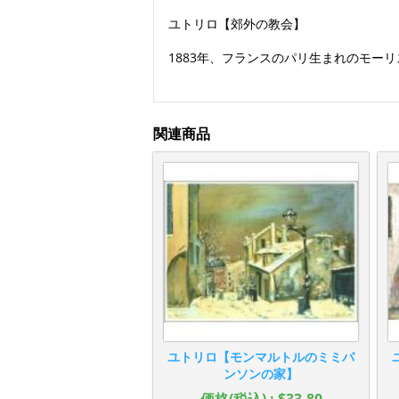
ユトリロ【郊外の教会】
1883年、フランスのパリ生まれのモー
関連商品
ユトリロ【モンマルトルのミミパ
ンソンの家】