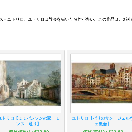
リス＝ユトリロ。ユトリロは教会を描いた名作が多い。この作品は、郊
ユトリロ【ミミパンソンの家 モ
ユトリロ【パリのサン・ジェル
ンスニ通り】
ェ教会】