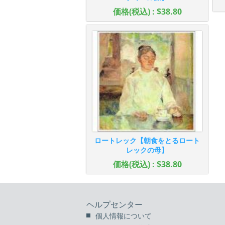
価格(税込) : $38.80
ロートレック【朝食をとるロート
レックの母】
価格(税込) : $38.80
ヘルプセンター
個人情報について