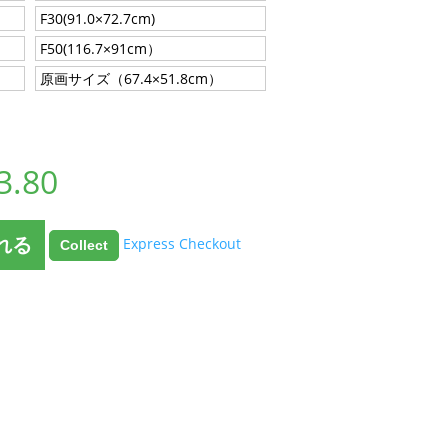
F30(91.0×72.7cm)
F50(116.7×91cm）
原画サイズ（67.4×51.8cm）
3.80
れる
Express Checkout