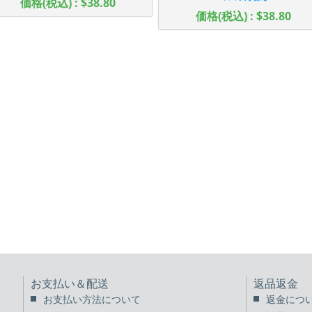
価格(税込) : $38.80
価格(税込) : $38.80
お支払い＆配送
返品返金
お支払い方法について
返金につ