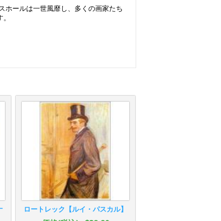
ンスホールは一世風靡し、多くの画家たち
す。
ナ
ロートレック【ルイ・パスカル】