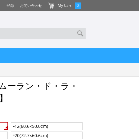
ン
登録
お問い合わせ
My Cart
0
ムーラン・ド・ラ・
】
F12(60.6×50.0cm)
F20(72.7×60.6cm)