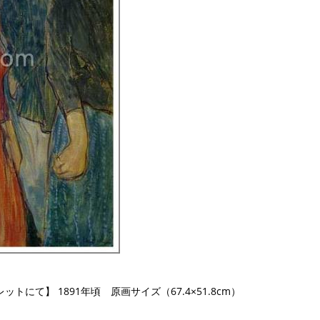
にて】 1891年頃 原画サイズ（67.4×51.8cm）