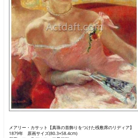
メアリー・カサット【真珠の首飾りをつけた桟敷席のリディア】
1879年 原画サイズ(80.3×58.4cm)