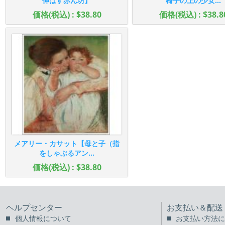
伸ばす赤ん坊】
椅子の上の少女...
価格(税込) : $38.80
価格(税込) : $38.8
メアリー・カサット【母と子（指
をしゃぶるアン...
価格(税込) : $38.80
ヘルプセンター
お支払い＆配送
個人情報について
お支払い方法に