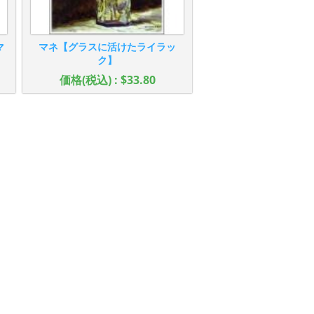
マ
マネ【グラスに活けたライラッ
ク】
価格(税込) : $33.80