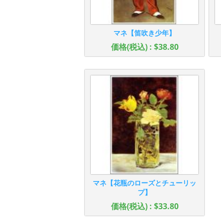
マネ【笛吹き少年】
価格(税込) : $38.80
マネ【花瓶のローズとチューリッ
プ】
価格(税込) : $33.80