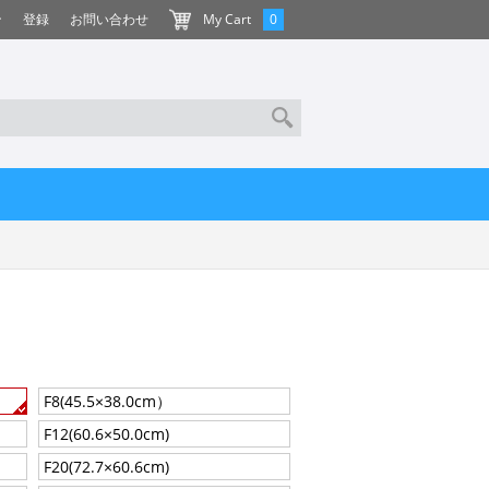
ン
登録
お問い合わせ
My Cart
0
F8(45.5×38.0cm）
F12(60.6×50.0cm)
F20(72.7×60.6cm)