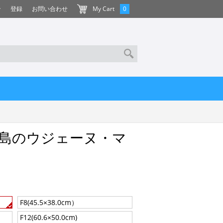
ン
登録
お問い合わせ
My Cart
0
島のウジェーヌ・マ
F8(45.5×38.0cm）
F12(60.6×50.0cm)