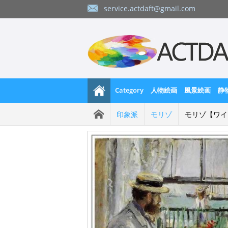
service.actdaft@gmail.com
Category
人物絵画
風景絵画
静
印象派
モリゾ
モリゾ【ワイ