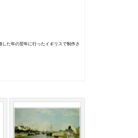
婚した年の翌年に行ったイギリスで制作さ