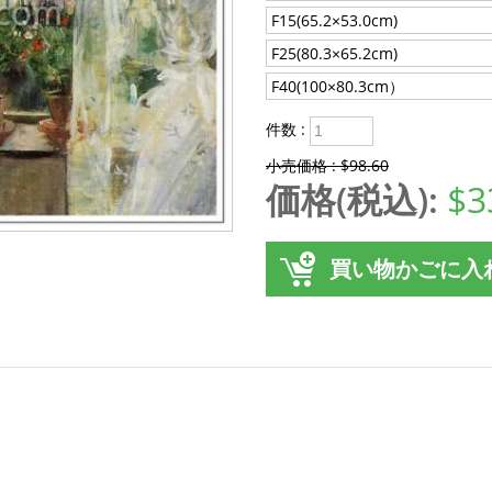
F15(65.2×53.0cm)
F25(80.3×65.2cm)
F40(100×80.3cm）
件数 :
小売価格 : $98.60
価格(税込):
$3
買い物かごに入