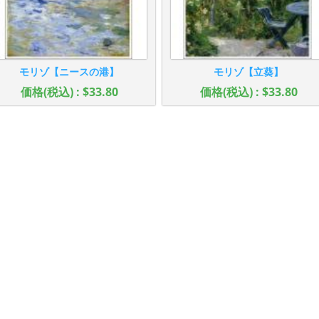
モリゾ【ニースの港】
モリゾ【立葵】
価格(税込) : $33.80
価格(税込) : $33.80