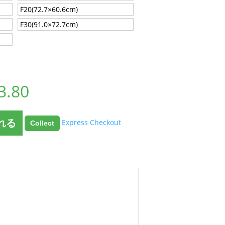
F20(72.7×60.6cm)
F30(91.0×72.7cm)
3.80
れる
Express Checkout