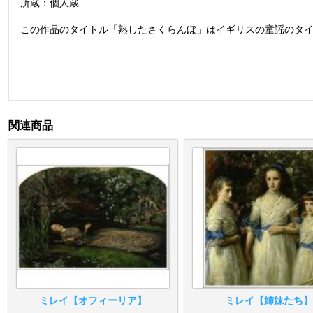
所蔵：個人蔵
この作品のタイトル「熟したさくらんぼ」はイギリスの童謡のタ
関連商品
ミレイ【オフィーリア】
ミレイ【姉妹たち】