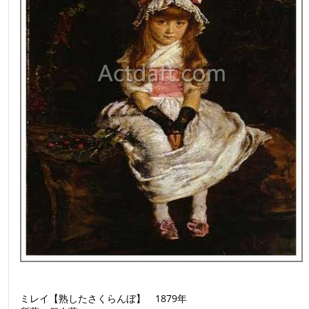
ミレイ【熟したさくらんぼ】 1879年