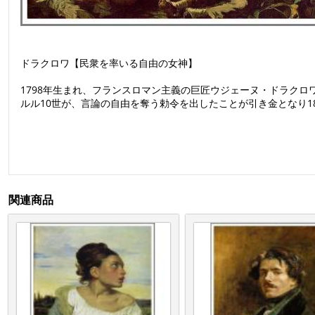
ドラクロワ【民衆を率いる自由の女神】
1798年生まれ、フランスロマン主義の巨匠ウジェーヌ・ドラク
ルル10世が、言論の自由を奪う勅令を出したことが引き金となり1
関連商品