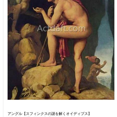
アングル【スフィンクスの謎を解くオイディプス】