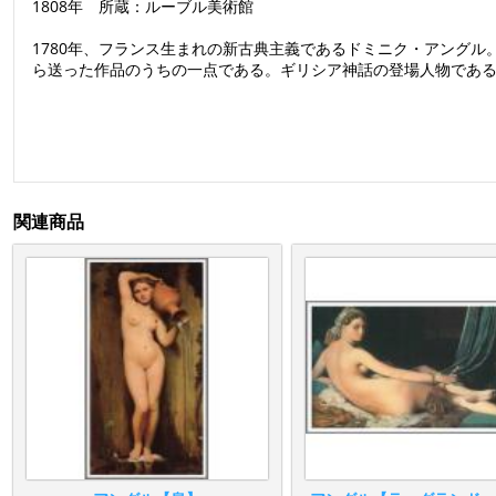
1808年 所蔵：ルーブル美術館
1780年、フランス生まれの新古典主義であるドミニク・アングル
ら送った作品のうちの一点である。ギリシア神話の登場人物であ
関連商品