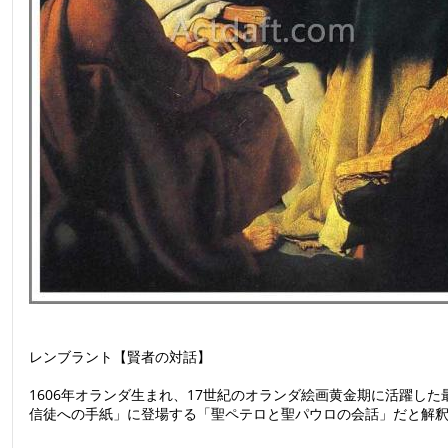
レンブラント【賢者の対話】
1606年オランダ生まれ、17世紀のオランダ絵画黄金期に活躍し
信徒への手紙」に登場する「聖ペテロと聖パウロの会話」だと解