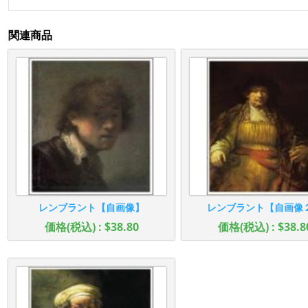
関連商品
レンブラント【自画像】
レンブラント【自画像
価格(税込) : $38.80
価格(税込) : $38.8