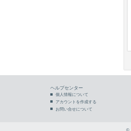
ヘルプセンター
個人情報について
アカウントを作成する
お問い合せについて
©