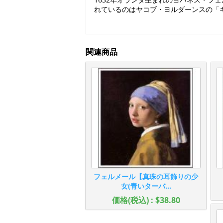
れているのはヤコブ・ヨルダーンスの「
関連商品
フェルメール【真珠の耳飾りの少
女(青いターバ...
価格(税込) : $38.80