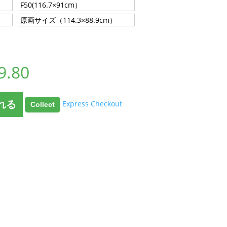
F50(116.7×91cm）
原画サイズ（114.3×88.9cm）
9.80
れる
Express Checkout