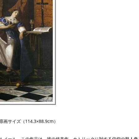
サイズ（114.3×88.9cm）
フェルメール。この作品は、彼の代表作。カトリックに対する信仰の擬人