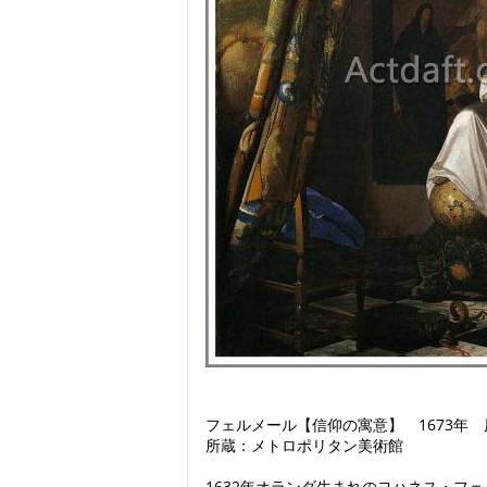
フェルメール【信仰の寓意】 1673年 原画
所蔵：メトロポリタン美術館
1632年オランダ生まれのヨハネス・