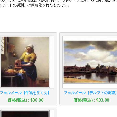
キリストの磔刑」の簡略化されたものです。
フェルメール【牛乳を注ぐ女】
フェルメール【デルフトの眺望
価格(税込) : $38.80
価格(税込) : $33.80