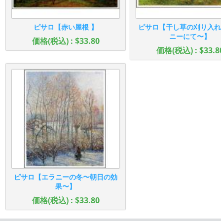
ピサロ【赤い屋根 】
ピサロ【干し草の刈り入れ
ニーにて〜】
価格(税込) : $33.80
価格(税込) : $33.8
ピサロ【エラニーの冬〜朝日の効
果〜】
価格(税込) : $33.80