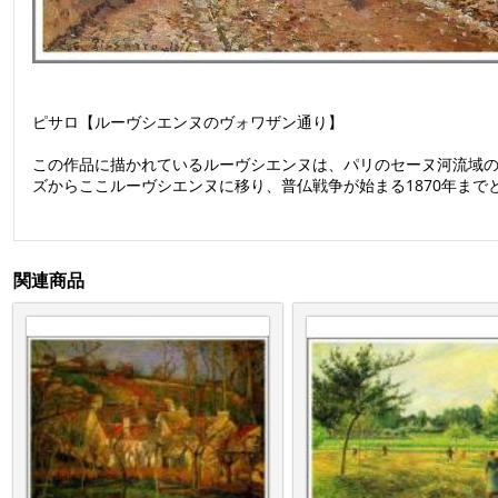
ピサロ【ルーヴシエンヌのヴォワザン通り】
この作品に描かれているルーヴシエンヌは、パリのセーヌ河流域の街
ズからここルーヴシエンヌに移り、普仏戦争が始まる1870年までと
関連商品