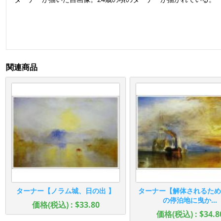
関連商品
ターナー【ノラム城、日の出 】
ターナー【解体されるため
の停泊地に曳か...
価格(税込) : $33.80
価格(税込) : $34.8