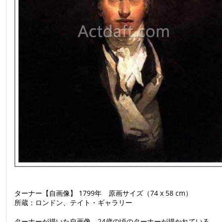
ターナー【自画像】 1799年 原画サイズ（74 x 58 cm）
所蔵：ロンドン、テイト・ギャラリー
ターナーが描いた自画像。24歳の頃のターナーが描かれている。