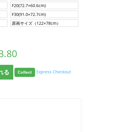
F20(72.7×60.6cm)
F30(91.0×72.7cm)
原画サイズ（122×78cm）
3.80
れる
Express Checkout