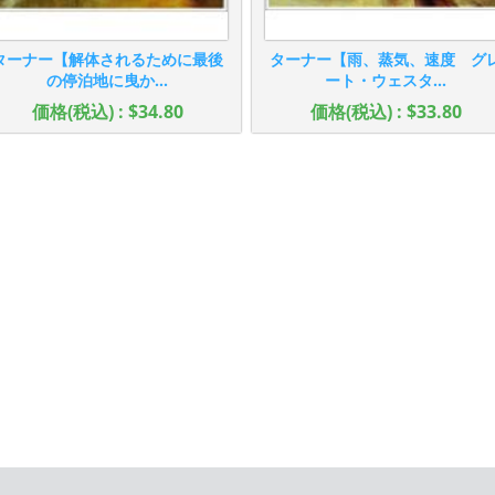
ターナー【解体されるために最後
ターナー【雨、蒸気、速度 グ
の停泊地に曳か...
ート・ウェスタ...
価格(税込) : $34.80
価格(税込) : $33.80