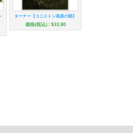
レ
ターナー【コニストン高原の朝】
価格(税込) : $33.80