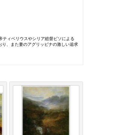
帝ティベリウスやシリア総督ピソによる
おり、また妻のアグリッピナの激しい追求