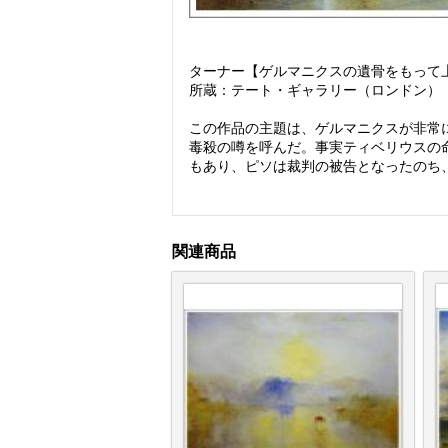
ターナー【ゲルマニクスの遺骨をもって上陸
所蔵：テート・ギャラリー（ロンドン）
この作品の主題は、ゲルマニクスが非常
毒殺の噂を呼んだ。事実ティベリウスの
もあり、ピソは裁判の被告となったのち
関連商品