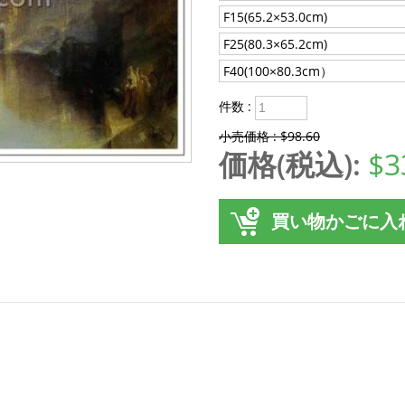
F15(65.2×53.0cm)
F25(80.3×65.2cm)
F40(100×80.3cm）
件数 :
小売価格 : $98.60
価格(税込):
$3
買い物かごに入