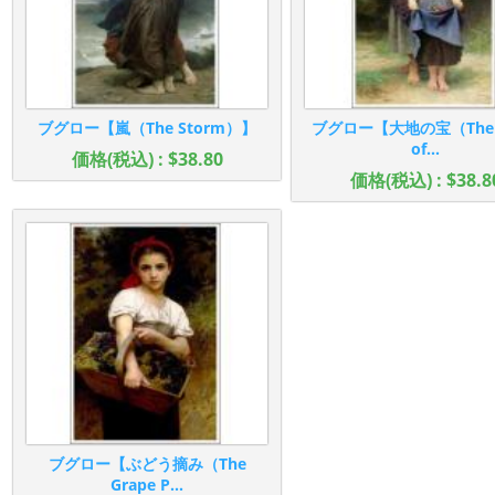
ブグロー【嵐（The Storm）】
ブグロー【大地の宝（The J
of...
価格(税込) : $38.80
価格(税込) : $38.8
ブグロー【ぶどう摘み（The
Grape P...