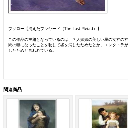
ブグロー【消えたプレヤード（The Lost Pleiad）】
この作品の主題となっているのは、７人姉妹の美しい星の女神の神
間の妻になったことを恥じて姿を消したためだとか、エレクトラ
したためと言われている。
関連商品