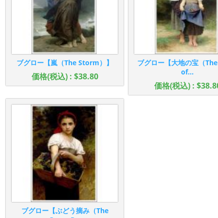
ブグロー【嵐（The Storm）】
ブグロー【大地の宝（The J
of...
価格(税込) : $38.80
価格(税込) : $38.8
ブグロー【ぶどう摘み（The