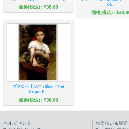
of...
価格(税込) : $38.80
価格(税込) : $38.8
ブグロー【ぶどう摘み（The
Grape P...
価格(税込) : $38.80
ヘルプセンター
お支払い＆配送