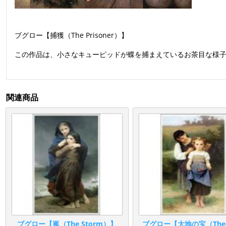
ブグロー【捕獲（The Prisoner）】
この作品は、小さなキューピッドが蝶を捕まえているお茶目な様
関連商品
ブグロー【嵐（The Storm）】
ブグロー【大地の宝（The J