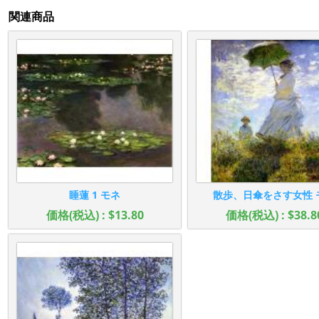
関連商品
睡蓮 1 モネ
散歩、日傘をさす女性 
価格(税込) : $13.80
価格(税込) : $38.8