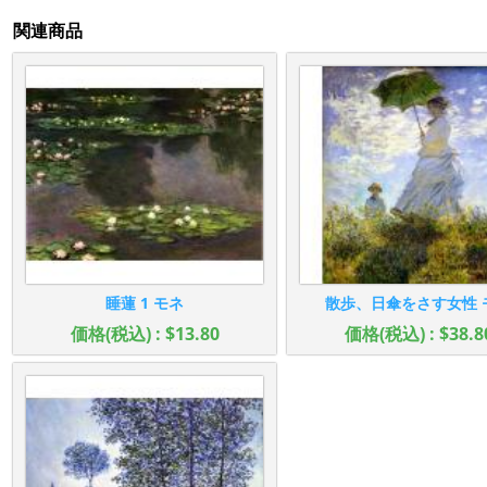
関連商品
睡蓮 1 モネ
散歩、日傘をさす女性 
価格(税込) : $13.80
価格(税込) : $38.8