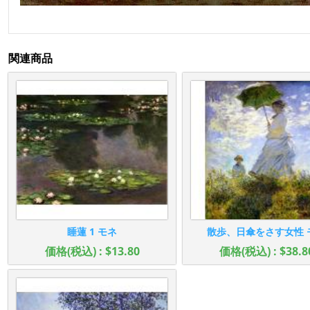
関連商品
睡蓮 1 モネ
散歩、日傘をさす女性 
価格(税込) : $13.80
価格(税込) : $38.8