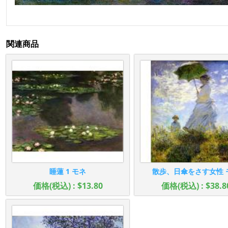
関連商品
睡蓮 1 モネ
散歩、日傘をさす女性 
価格(税込) : $13.80
価格(税込) : $38.8