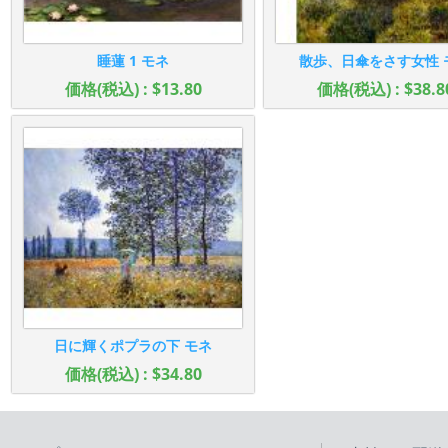
睡蓮 1 モネ
散歩、日傘をさす女性 
価格(税込) : $13.80
価格(税込) : $38.8
日に輝くポプラの下 モネ
価格(税込) : $34.80