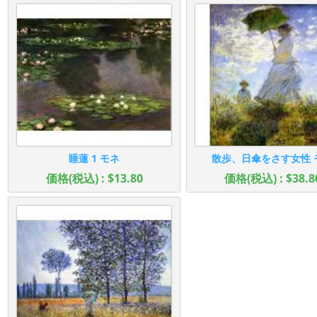
睡蓮 1 モネ
散歩、日傘をさす女性 
価格(税込) : $13.80
価格(税込) : $38.8