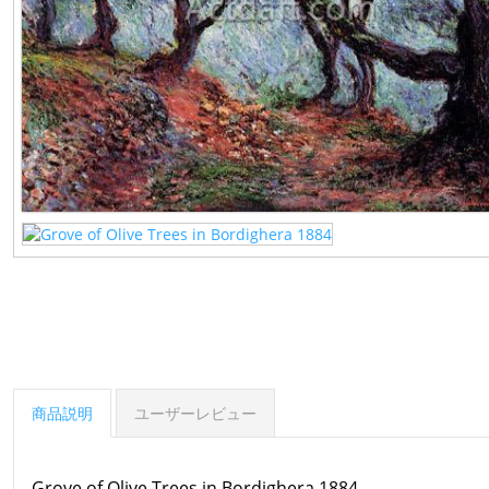
商品説明
ユーザーレビュー
Grove of Olive Trees in Bordighera 1884