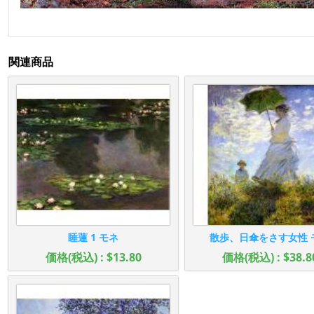
関連商品
睡蓮 1 モネ
散歩、日傘をさす女性 
価格(税込) : $13.80
価格(税込) : $38.8