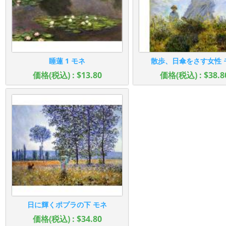
睡蓮 1 モネ
散歩、日傘をさす女性 
価格(税込) : $13.80
価格(税込) : $38.8
日に輝くポプラの下 モネ
価格(税込) : $34.80