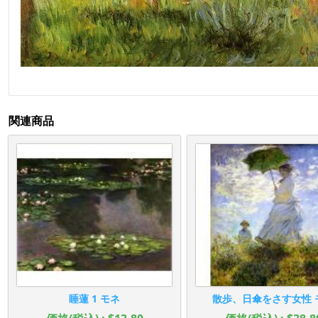
関連商品
睡蓮 1 モネ
散歩、日傘をさす女性 