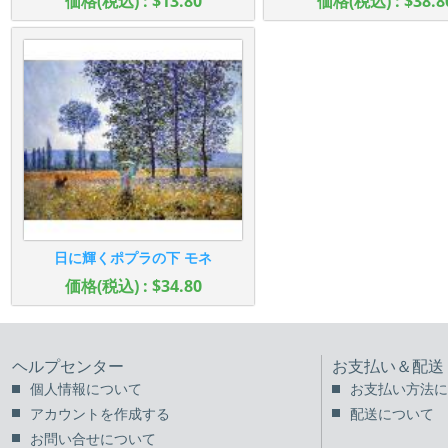
価格(税込) : $13.80
価格(税込) : $38.8
日に輝くポプラの下 モネ
価格(税込) : $34.80
ヘルプセンター
お支払い＆配送
個人情報について
お支払い方法に
アカウントを作成する
配送について
お問い合せについて