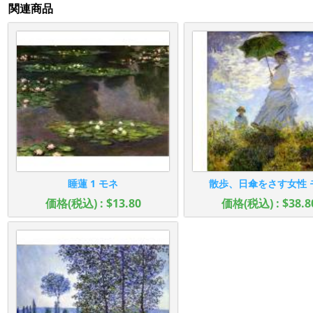
関連商品
睡蓮 1 モネ
散歩、日傘をさす女性 
価格(税込) : $13.80
価格(税込) : $38.8