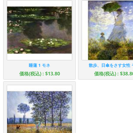
睡蓮 1 モネ
散歩、日傘をさす女性 
価格(税込) : $13.80
価格(税込) : $38.8