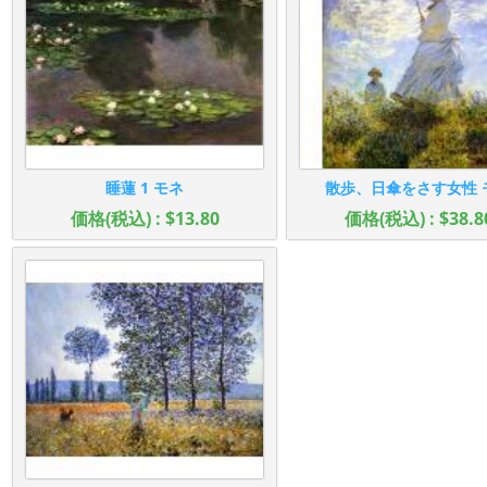
睡蓮 1 モネ
散歩、日傘をさす女性 
価格(税込) : $13.80
価格(税込) : $38.8