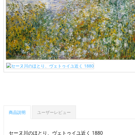
商品説明
ユーザーレビュー
セーヌ川のほとり、ヴェトゥイユ近く 1880