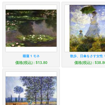
睡蓮 1 モネ
散歩、日傘をさす女性 
価格(税込) : $13.80
価格(税込) : $38.8