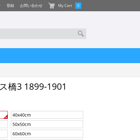
ン
登録
お問い合わせ
My Cart
0
3 1899-1901
40x40cm
50x50cm
60x60cm