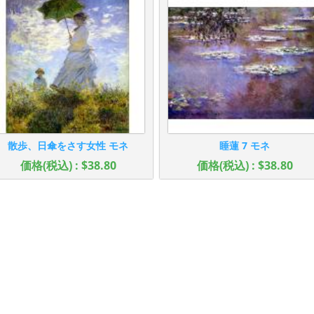
散歩、日傘をさす女性 モネ
睡蓮 7 モネ
価格(税込) : $38.80
価格(税込) : $38.80