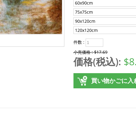
60x90cm
75x75cm
90x120cm
120x120cm
件数 :
小売価格 : $17.69
価格(税込):
$8
買い物かごに入