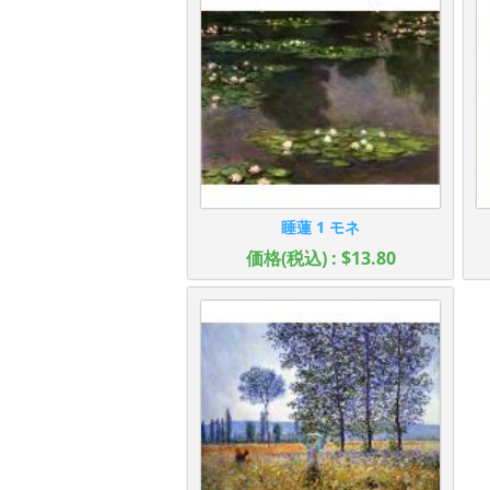
睡蓮 1 モネ
価格(税込) : $13.80