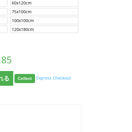
60x120cm
75x100cm
100x100cm
120x180cm
.85
れる
Express Checkout