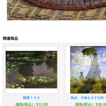
関連商品
睡蓮 1 モネ
散歩、日傘をさす女性 
価格(税込) : $13.80
価格(税込) : $38.8