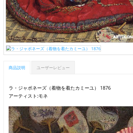
商品説明
ユーザーレビュー
ラ・ジャポネーズ（着物を着たカミーユ） 1876
アーティスト:モネ